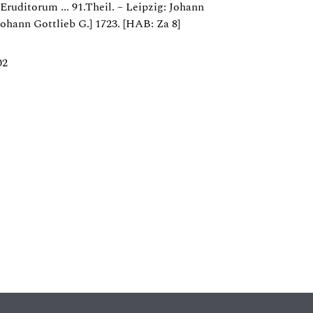
Eruditorum ... 91.Theil. – Leipzig: Johann
Johann Gottlieb G.] 1723. [HAB: Za 8]
02