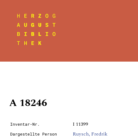
A 18246
I 11399
Inventar-Nr.
Ruysch, Fredrik
Dargestellte Person