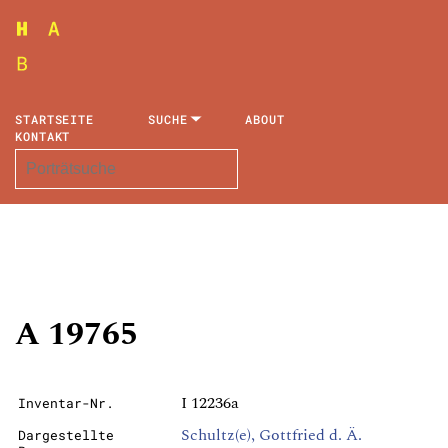
STARTSEITE
SUCHE
ABOUT
KONTAKT
A 19765
I 12236a
Inventar-Nr.
Schultz(e), Gottfried d. Ä.
Dargestellte