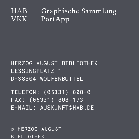
HAB
Graphische Sammlung
VKK
PortApp
HERZOG AUGUST BIBLIOTHEK
LESSINGPLATZ 1
D-38304 WOLFENBÜTTEL
TELEFON: (05331) 808-0
FAX: (05331) 808-173
E-MAIL: AUSKUNFT@HAB.DE
© HERZOG AUGUST
BIBLIOTHEK