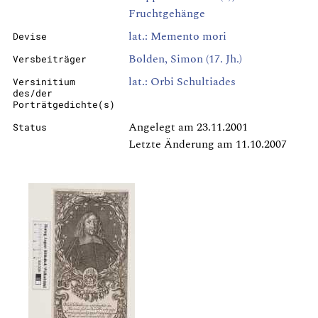
Fruchtgehänge
lat.: Memento mori
Devise
Bolden, Simon (17. Jh.)
Versbeiträger
lat.: Orbi Schultiades
Versinitium
des/der
Porträtgedichte(s)
Angelegt am 23.11.2001
Status
Letzte Änderung am 11.10.2007