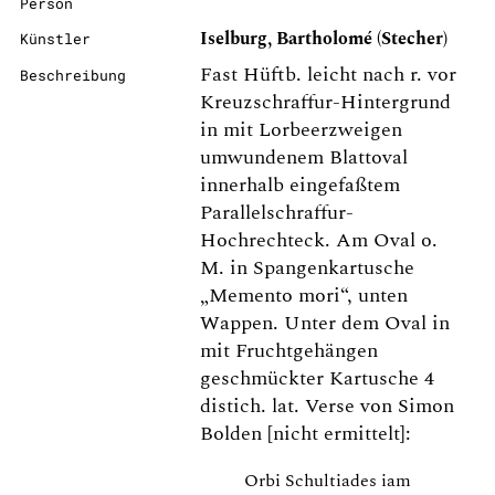
Person
Iselburg, Bartholomé (Stecher)
Künstler
Fast Hüftb. leicht nach r. vor
Beschreibung
Kreuzschraffur-Hintergrund
in mit Lorbeerzweigen
umwundenem Blattoval
innerhalb eingefaßtem
Parallelschraffur-
Hochrechteck. Am Oval o.
M. in Spangenkartusche
„Memento mori“, unten
Wappen. Unter dem Oval in
mit Fruchtgehängen
geschmückter Kartusche 4
distich. lat. Verse von Simon
Bolden [nicht ermittelt]:
Orbi Schultiades iam