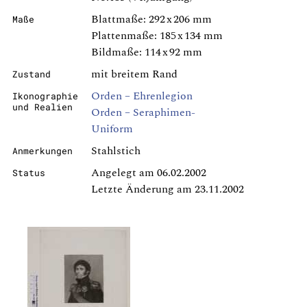
Blattmaße: 292 x 206 mm
Maße
Plattenmaße: 185 x 134 mm
Bildmaße: 114 x 92 mm
mit breitem Rand
Zustand
Orden – Ehrenlegion
Ikonographie
und Realien
Orden – Seraphimen-
Uniform
Stahlstich
Anmerkungen
Angelegt am 06.02.2002
Status
Letzte Änderung am 23.11.2002