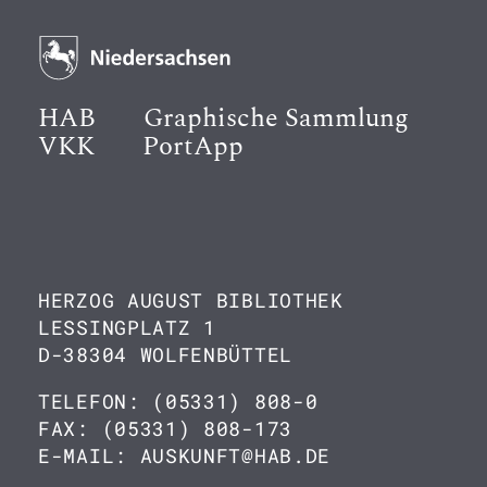
HAB
Graphische Sammlung
VKK
PortApp
HERZOG AUGUST BIBLIOTHEK
LESSINGPLATZ 1
D-38304 WOLFENBÜTTEL
TELEFON: (05331) 808-0
FAX: (05331) 808-173
E-MAIL: AUSKUNFT@HAB.DE