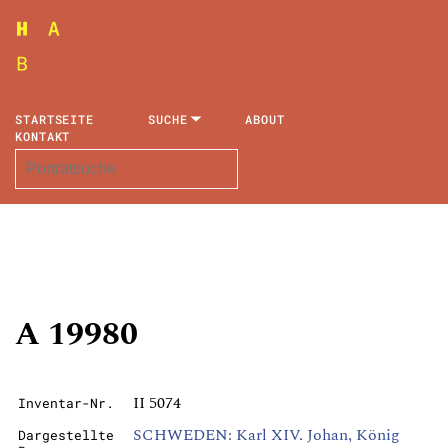
STARTSEITE
SUCHE
ABOUT
KONTAKT
A 19980
II 5074
Inventar-Nr.
SCHWEDEN: Karl XIV. Johan, König
Dargestellte