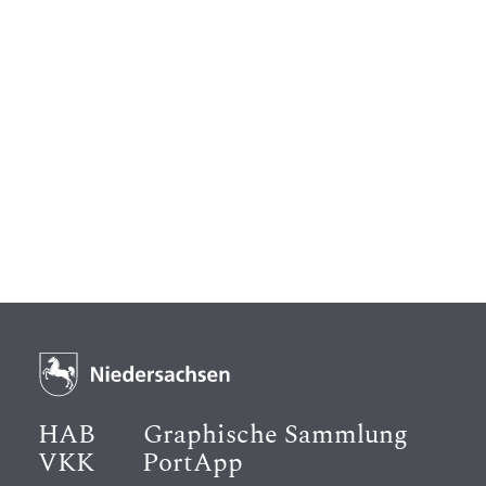
HAB
Graphische Sammlung
VKK
PortApp