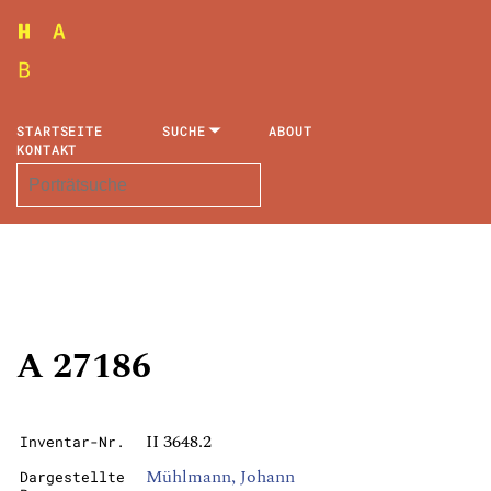
STARTSEITE
SUCHE
ABOUT
KONTAKT
A 27186
II 3648.2
Inventar-Nr.
Mühlmann, Johann
Dargestellte