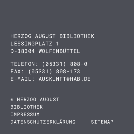
HERZOG AUGUST BIBLIOTHEK
LESSINGPLATZ 1
D-38304 WOLFENBÜTTEL
TELEFON: (05331) 808-0
FAX: (05331) 808-173
E-MAIL: AUSKUNFT@HAB.DE
© HERZOG AUGUST
BIBLIOTHEK
IMPRESSUM
DATENSCHUTZERKLÄRUNG
SITEMAP