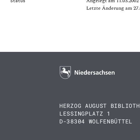
Angelegt am 11.03.2002
Status
Letzte Änderung am 27.
HERZOG AUGUST BIBLIOTH
LESSINGPLATZ 1
D-38304 WOLFENBÜTTEL