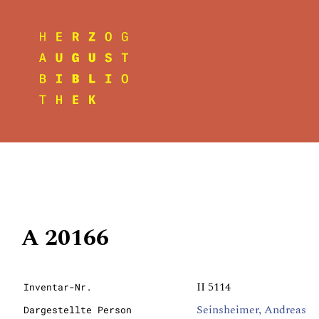
A 20166
II 5114
Inventar-Nr.
Seinsheimer, Andreas
Dargestellte Person