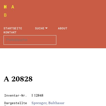
STARTSEITE
SUCHE
ABOUT
KONTAKT
A 20828
I 12848
Inventar-Nr.
Sprenger, Balthasar
Dargestellte