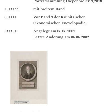
Porträtsammlung Diepenbroick 9,2018.
mit breitem Rand
Zustand
Vor Band 9 der Krünitz’schen
Quelle
Ökonomischen Encyclopädie.
Angelegt am 06.06.2002
Status
Letzte Änderung am 06.06.2002