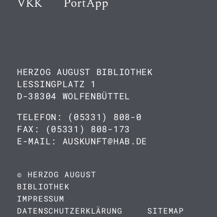
VKK
PortApp
HERZOG AUGUST BIBLIOTHEK
LESSINGPLATZ 1
D-38304 WOLFENBÜTTEL
TELEFON: (05331) 808-0
FAX: (05331) 808-173
E-MAIL: AUSKUNFT@HAB.DE
© HERZOG AUGUST
BIBLIOTHEK
IMPRESSUM
DATENSCHUTZERKLÄRUNG
SITEMAP