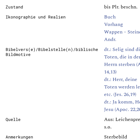
bis Plr. beschn.
Zustand
Buch
Ikonographie und Realien
Vorhang
Wappen – Steine
Andr.
dt.: Selig sind d
Bibelvers(e)/Bibelstelle(n)/biblische
Bildmotive
Toten, die in d
Herrn sterben (
14,13)
dt.: Herr, deine
Toten werden l
etc. (Jes. 26,19)
dt.: Ja komm, H
Jesu (Apoc. 22,2
Aus: Leichenpre
Quelle
s.o.
Sterbebild
Anmerkungen