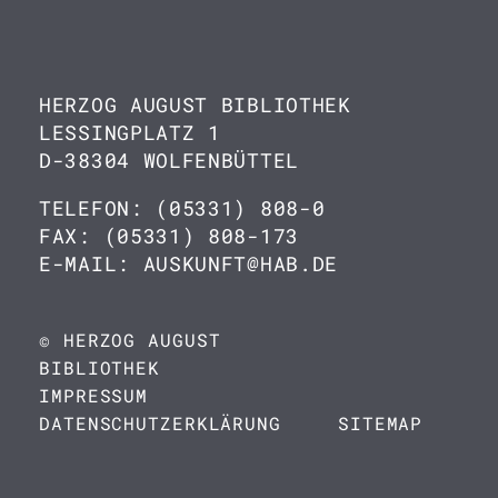
HERZOG AUGUST BIBLIOTHEK
LESSINGPLATZ 1
D-38304 WOLFENBÜTTEL
TELEFON: (05331) 808-0
FAX: (05331) 808-173
E-MAIL: AUSKUNFT@HAB.DE
© HERZOG AUGUST
BIBLIOTHEK
IMPRESSUM
DATENSCHUTZERKLÄRUNG
SITEMAP