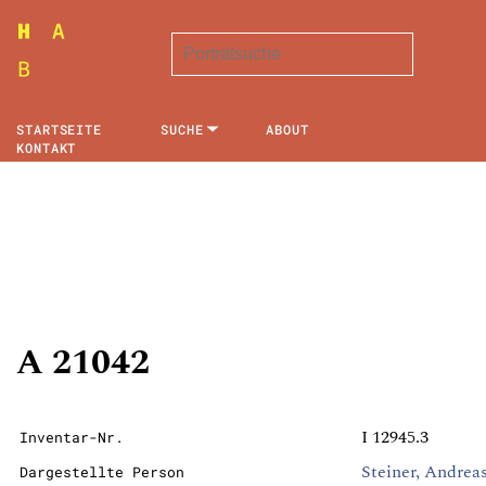
STARTSEITE
SUCHE
ABOUT
KONTAKT
A 21042
I 12945.3
Inventar-Nr.
Steiner, Andrea
Dargestellte Person