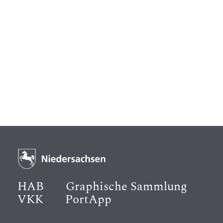
HAB
Graphische Sammlung
VKK
PortApp