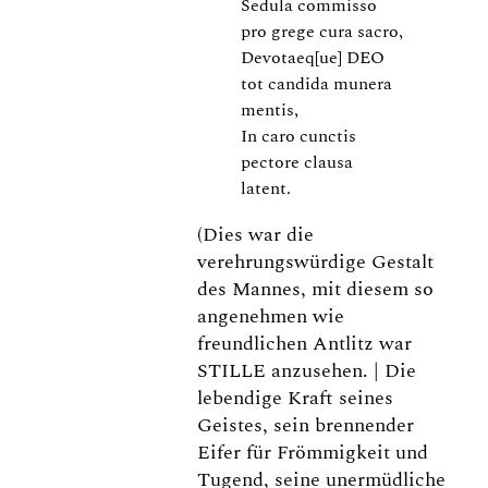
Sedula commisso
pro grege cura sacro,
Devotaeq[ue] DEO
tot candida munera
mentis,
In caro cunctis
pectore clausa
latent.
(Dies war die
verehrungswürdige Gestalt
des Mannes, mit diesem so
angenehmen wie
freundlichen Antlitz war
STILLE anzusehen. | Die
lebendige Kraft seines
Geistes, sein brennender
Eifer für Frömmigkeit und
Tugend, seine unermüdliche