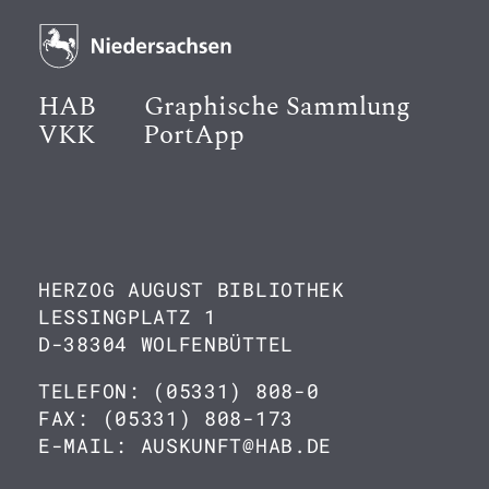
HAB
Graphische Sammlung
VKK
PortApp
HERZOG AUGUST BIBLIOTHEK
LESSINGPLATZ 1
D-38304 WOLFENBÜTTEL
TELEFON: (05331) 808-0
FAX: (05331) 808-173
E-MAIL: AUSKUNFT@HAB.DE