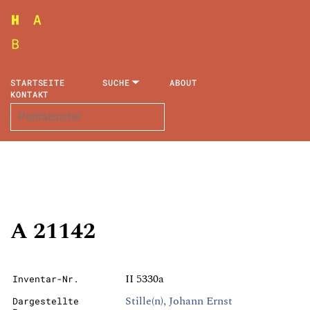
STARTSEITE
SUCHE
ABOUT
KONTAKT
A 21142
II 5330a
Inventar-Nr.
Stille(n), Johann Ernst
Dargestellte