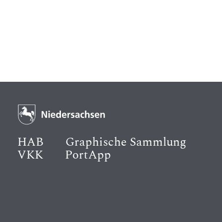
HAB
Graphische Sammlung
VKK
PortApp