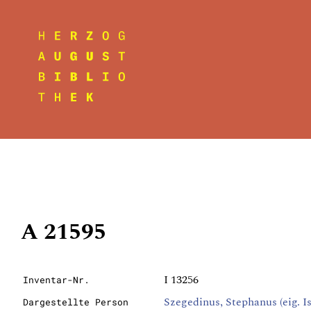
A 21595
I 13256
Inventar-Nr.
Szegedinus, Stephanus (eig. I
Dargestellte Person