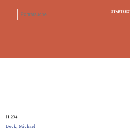
STARTSEI
II 294
Beck, Michael