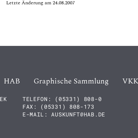
Letzte Änderung am 24.08.2007
HAB
Graphische Sammlung
VK
EK
TELEFON: (05331) 808-0
FAX: (05331) 808-173
E-MAIL: AUSKUNFT@HAB.DE