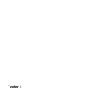
Technik