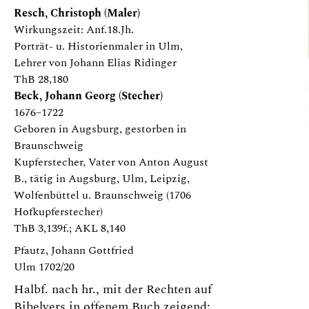
Resch, Christoph (Maler)
Wirkungszeit: Anf.18.Jh.
Porträt- u. Historienmaler in Ulm,
Lehrer von Johann Elias Ridinger
ThB 28,180
Beck, Johann Georg (Stecher)
1676–1722
Geboren in Augsburg, gestorben in
Braunschweig
Kupferstecher, Vater von Anton August
B., tätig in Augsburg, Ulm, Leipzig,
Wolfenbüttel u. Braunschweig (1706
Hofkupferstecher)
ThB 3,139f.; AKL 8,140
Pfautz, Johann Gottfried
Ulm 1702/20
Halbf. nach hr., mit der Rechten auf
Bibelvers in offenem Buch zeigend: