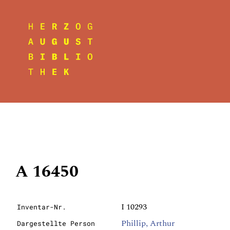
A 16450
I 10293
Inventar-Nr.
Phillip, Arthur
Dargestellte Person