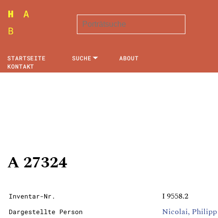
STARTSEITE
SUCHE
ABOUT
KONTAKT
A 27324
I 9558.2
Inventar-Nr.
Nicolai, Philipp
Dargestellte Person