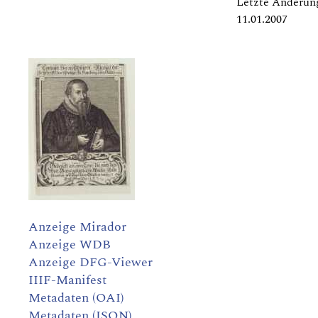
Letzte Änderun
11.01.2007
Anzeige Mirador
Anzeige WDB
Anzeige DFG-Viewer
IIIF-Manifest
Metadaten (OAI)
Metadaten (JSON)