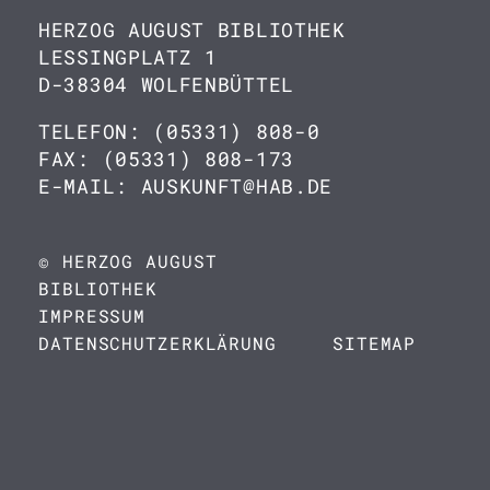
HERZOG AUGUST BIBLIOTHEK
LESSINGPLATZ 1
D-38304 WOLFENBÜTTEL
TELEFON: (05331) 808-0
FAX: (05331) 808-173
E-MAIL: AUSKUNFT@HAB.DE
© HERZOG AUGUST
BIBLIOTHEK
IMPRESSUM
DATENSCHUTZERKLÄRUNG
SITEMAP