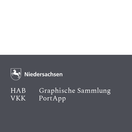
HAB
Graphische Sammlung
VKK
PortApp