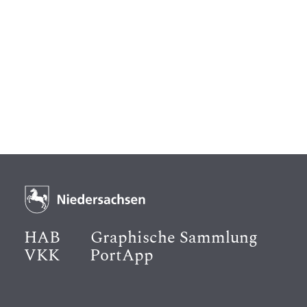
HAB
Graphische Sammlung
VKK
PortApp