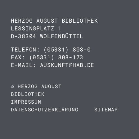
HERZOG AUGUST BIBLIOTHEK
LESSINGPLATZ 1
D-38304 WOLFENBÜTTEL
TELEFON: (05331) 808-0
FAX: (05331) 808-173
E-MAIL: AUSKUNFT@HAB.DE
© HERZOG AUGUST
BIBLIOTHEK
IMPRESSUM
DATENSCHUTZERKLÄRUNG
SITEMAP