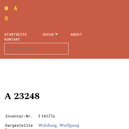
STARTSEITE
SUCHE
ABOUT
KONTAKT
A 23248
I 14177a
Inventar-Nr.
Waldung, Wolfgang
Dargestellte