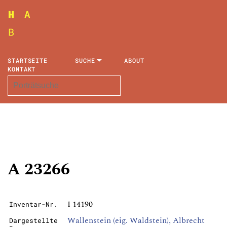
STARTSEITE
SUCHE
ABOUT
KONTAKT
A 23266
I 14190
Inventar-Nr.
Wallenstein (eig. Waldstein), Albrecht
Dargestellte