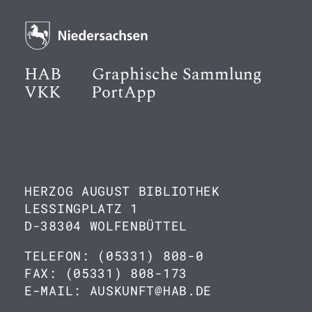
HAB
Graphische Sammlung
VKK
PortApp
HERZOG AUGUST BIBLIOTHEK
LESSINGPLATZ 1
D-38304 WOLFENBÜTTEL
TELEFON: (05331) 808-0
FAX: (05331) 808-173
E-MAIL: AUSKUNFT@HAB.DE