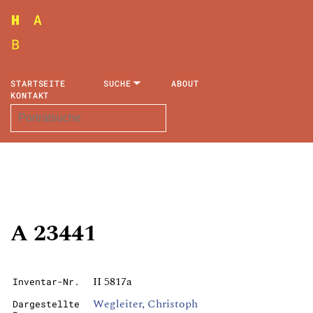
STARTSEITE
SUCHE
ABOUT
KONTAKT
A 23441
II 5817a
Inventar-Nr.
Wegleiter, Christoph
Dargestellte