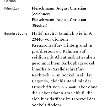
Person
Fleischmann, August Christian
Künstler
(Zeichner)
Fleischmann, August Christian
(Stecher)
Halbf. nach r. (ähnlich wie in A
Beschreibung
23440) vor dichtem
Kreuzschraffur- Hintergrund in
profiliertem ov. Rahmen auf
seitlich mit Akanthusblattranken
geschmücktem Sarkophagsockel
innerhalb Parallelschraffur-
Rechteck. – Im Sockel 3zeil. lat.
Legende, gleichlautend mit der
Umschrift von A 23440 (aber ohne
die Lebensdaten am Schluß, die
sich hier darüber im Oberteil des
Sockels finden).