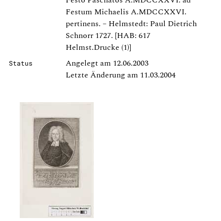
Festo Paschatos A.MDCCXXVI. ad
Festum Michaelis A.MDCCXXVI.
pertinens. – Helmstedt: Paul Dietrich
Schnorr 1727. [HAB: 617
Helmst.Drucke (1)]
Angelegt am 12.06.2003
Status
Letzte Änderung am 11.03.2004