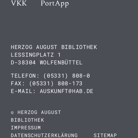
VKK
PortApp
HERZOG AUGUST BIBLIOTHEK
LESSINGPLATZ 1
D-38304 WOLFENBÜTTEL
TELEFON: (05331) 808-0
FAX: (05331) 808-173
E-MAIL: AUSKUNFT@HAB.DE
© HERZOG AUGUST
BIBLIOTHEK
IMPRESSUM
DATENSCHUTZERKLÄRUNG
SITEMAP