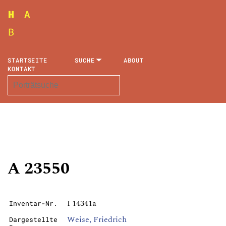
STARTSEITE
SUCHE
ABOUT
KONTAKT
A 23550
I 14341a
Inventar-Nr.
Weise, Friedrich
Dargestellte