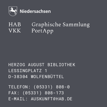
HAB
Graphische Sammlung
VKK
PortApp
HERZOG AUGUST BIBLIOTHEK
LESSINGPLATZ 1
D-38304 WOLFENBÜTTEL
TELEFON: (05331) 808-0
FAX: (05331) 808-173
E-MAIL: AUSKUNFT@HAB.DE