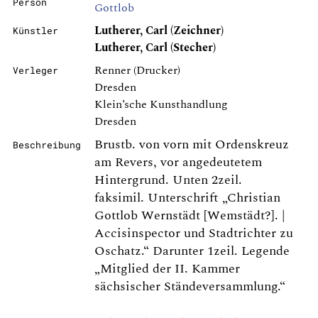
Person
Gottlob
Lutherer, Carl (Zeichner)
Künstler
Lutherer, Carl (Stecher)
Renner (Drucker)
Verleger
Dresden
Klein’sche Kunsthandlung
Dresden
Brustb. von vorn mit Ordenskreuz
Beschreibung
am Revers, vor angedeutetem
Hintergrund. Unten 2zeil.
faksimil. Unterschrift „Christian
Gottlob Wernstädt [Wemstädt?]. |
Accisinspector und Stadtrichter zu
Oschatz.“ Darunter 1zeil. Legende
„Mitglied der II. Kammer
sächsischer Ständeversammlung.“