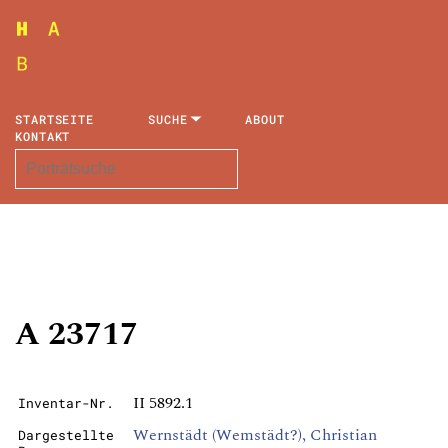
STARTSEITE
SUCHE
ABOUT
KONTAKT
A 23717
II 5892.1
Inventar-Nr.
Wernstädt (Wemstädt?), Christian
Dargestellte