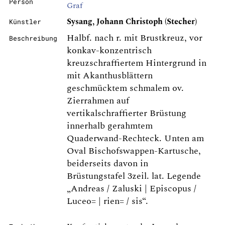
Person
Graf
Sysang, Johann Christoph (Stecher)
Künstler
Halbf. nach r. mit Brustkreuz, vor
Beschreibung
konkav-konzentrisch
kreuzschraffiertem Hintergrund in
mit Akanthusblättern
geschmücktem schmalem ov.
Zierrahmen auf
vertikalschraffierter Brüstung
innerhalb gerahmtem
Quaderwand-Rechteck. Unten am
Oval Bischofswappen-Kartusche,
beiderseits davon in
Brüstungstafel 3zeil. lat. Legende
„Andreas / Zaluski | Episcopus /
Luceo= | rien= / sis“.