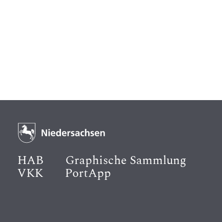
HAB
Graphische Sammlung
VKK
PortApp