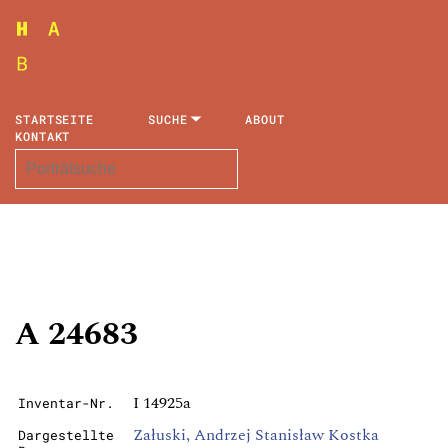
STARTSEITE
SUCHE
ABOUT
KONTAKT
A 24683
I 14925a
Inventar-Nr.
Załuski, Andrzej Stanisław Kostka
Dargestellte