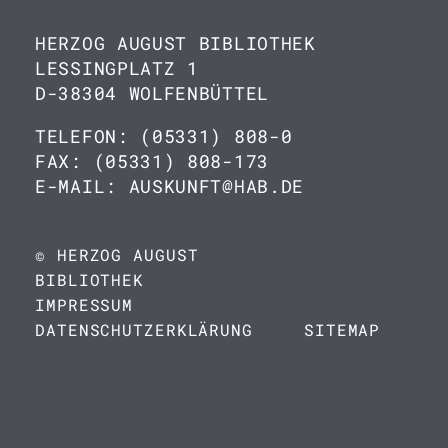
HERZOG AUGUST BIBLIOTHEK
LESSINGPLATZ 1
D-38304 WOLFENBÜTTEL
TELEFON: (05331) 808-0
FAX: (05331) 808-173
E-MAIL: AUSKUNFT@HAB.DE
© HERZOG AUGUST
BIBLIOTHEK
IMPRESSUM
DATENSCHUTZERKLÄRUNG
SITEMAP