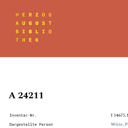
A 24211
I 14675.
Inventar-Nr.
Witte, P
Dargestellte Person