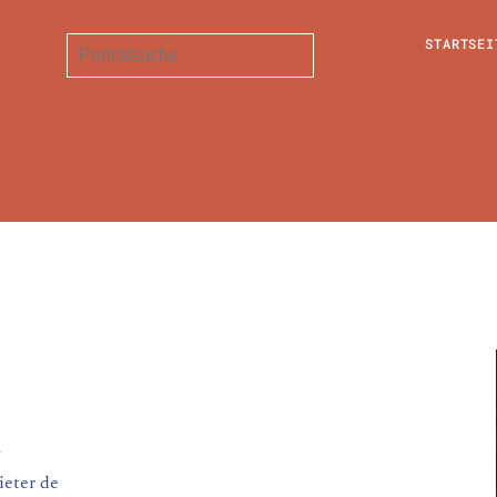
STARTSEI
1
ieter de