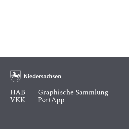
HAB
Graphische Sammlung
VKK
PortApp