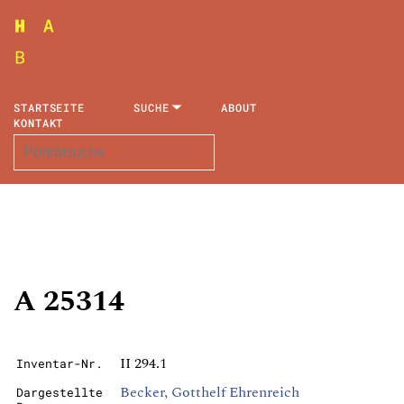
STARTSEITE
SUCHE
ABOUT
KONTAKT
A 25314
II 294.1
Inventar-Nr.
Becker, Gotthelf Ehrenreich
Dargestellte