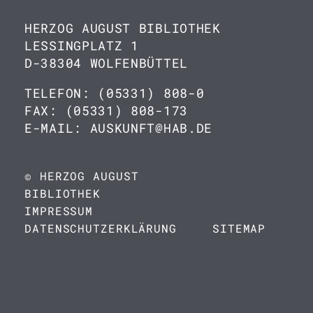
HERZOG AUGUST BIBLIOTHEK
LESSINGPLATZ 1
D-38304 WOLFENBÜTTEL
TELEFON: (05331) 808-0
FAX: (05331) 808-173
E-MAIL: AUSKUNFT@HAB.DE
© HERZOG AUGUST
BIBLIOTHEK
IMPRESSUM
DATENSCHUTZERKLÄRUNG
SITEMAP