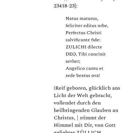
23418-23]:
Natus maturus,
feliciter editus orbe,
Perfectus Christi
salvificante fide:
ZULICHI dilecte
DEO, Tibi concinit
aether;
Angelico cantu et
sede beatus ova!
(Reif geboren, glücklich ans
Licht der Welt gebracht,
vollendet durch den
heilbringenden Glauben an
Christus, | stimmt der
Himmel mit Dir, von Gott
geliebter ZÜLLICH,