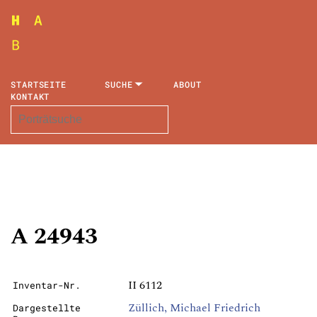
STARTSEITE
SUCHE
ABOUT
KONTAKT
A 24943
II 6112
Inventar-Nr.
Züllich, Michael Friedrich
Dargestellte