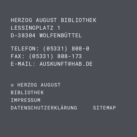
HERZOG AUGUST BIBLIOTHEK
LESSINGPLATZ 1
D-38304 WOLFENBÜTTEL
TELEFON: (05331) 808-0
FAX: (05331) 808-173
E-MAIL: AUSKUNFT@HAB.DE
© HERZOG AUGUST
BIBLIOTHEK
IMPRESSUM
DATENSCHUTZERKLÄRUNG
SITEMAP