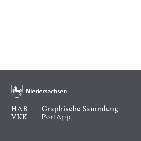
HAB
Graphische Sammlung
VKK
PortApp