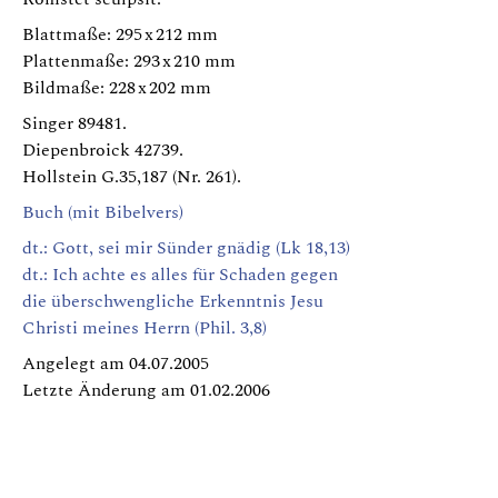
Blattmaße: 295 x 212 mm
Plattenmaße: 293 x 210 mm
Bildmaße: 228 x 202 mm
Singer 89481.
Diepenbroick 42739.
Hollstein G.35,187 (Nr. 261).
Buch (mit Bibelvers)
dt.: Gott, sei mir Sünder gnädig (Lk 18,13)
dt.: Ich achte es alles für Schaden gegen
die überschwengliche Erkenntnis Jesu
Christi meines Herrn (Phil. 3,8)
Angelegt am 04.07.2005
Letzte Änderung am 01.02.2006