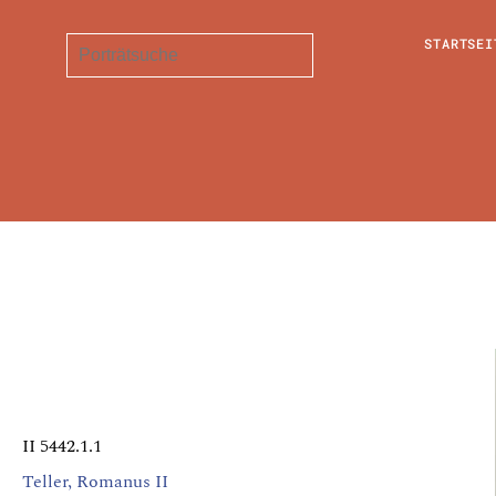
STARTSEI
II 5442.1.1
Teller, Romanus II