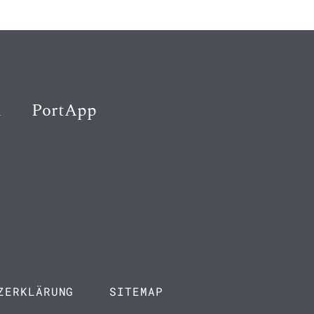
K
PortApp
ZERKLÄRUNG
SITEMAP