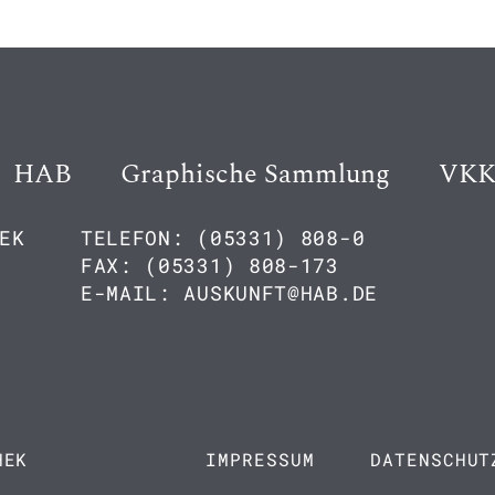
HAB
Graphische Sammlung
VK
EK
TELEFON: (05331) 808-0
FAX: (05331) 808-173
E-MAIL: AUSKUNFT@HAB.DE
HEK
IMPRESSUM
DATENSCHUT