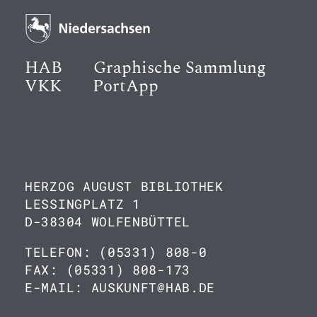
HAB
Graphische Sammlung
VKK
PortApp
HERZOG AUGUST BIBLIOTHEK
LESSINGPLATZ 1
D-38304 WOLFENBÜTTEL
TELEFON: (05331) 808-0
FAX: (05331) 808-173
E-MAIL: AUSKUNFT@HAB.DE