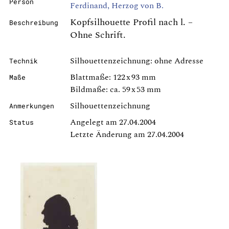
Person
Ferdinand, Herzog von B.
Kopfsilhouette Profil nach l. –
Beschreibung
Ohne Schrift.
Silhouettenzeichnung: ohne Adresse
Technik
Blattmaße: 122 x 93 mm
Maße
Bildmaße: ca. 59 x 53 mm
Silhouettenzeichnung
Anmerkungen
Angelegt am 27.04.2004
Status
Letzte Änderung am 27.04.2004