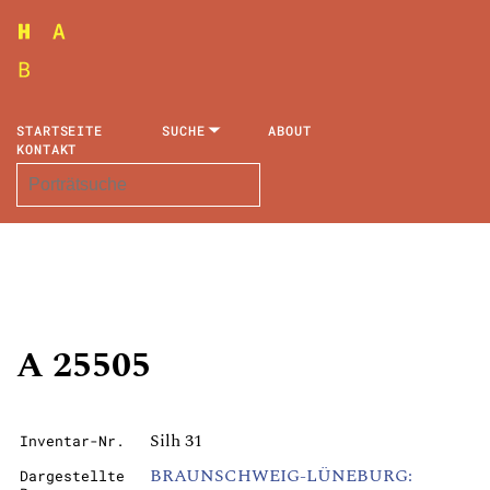
STARTSEITE
SUCHE
ABOUT
KONTAKT
A 25505
Silh 31
Inventar-Nr.
BRAUNSCHWEIG-LÜNEBURG:
Dargestellte