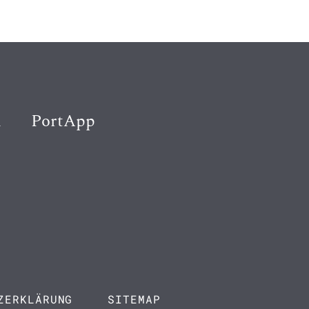
K
PortApp
ZERKLÄRUNG
SITEMAP