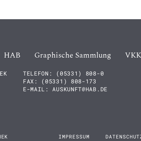
HAB
Graphische Sammlung
VK
EK
TELEFON: (05331) 808-0
FAX: (05331) 808-173
E-MAIL: AUSKUNFT@HAB.DE
HEK
IMPRESSUM
DATENSCHUT