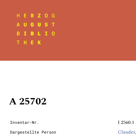
A 25702
I 2560.1
Inventar-Nr.
Clauder,
Dargestellte Person