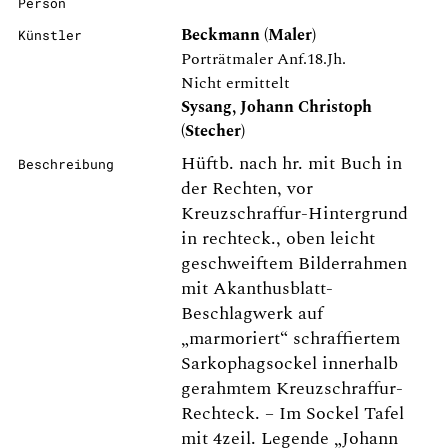
Person
Beckmann (Maler)
Künstler
Porträtmaler Anf.18.Jh.
Nicht ermittelt
Sysang, Johann Christoph
(Stecher)
Hüftb. nach hr. mit Buch in
Beschreibung
der Rechten, vor
Kreuzschraffur-Hintergrund
in rechteck., oben leicht
geschweiftem Bilderrahmen
mit Akanthusblatt-
Beschlagwerk auf
„marmoriert“ schraffiertem
Sarkophagsockel innerhalb
gerahmtem Kreuzschraffur-
Rechteck. – Im Sockel Tafel
mit 4zeil. Legende „Johann