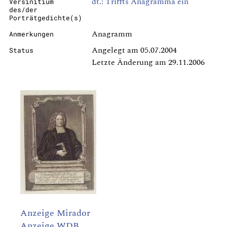
dt.: Triffts Anagramma ein
Versinitium
des/der
Porträtgedichte(s)
Anagramm
Anmerkungen
Angelegt am 05.07.2004
Status
Letzte Änderung am 29.11.2006
Anzeige Mirador
Anzeige WDB