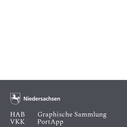
HAB
Graphische Sammlung
VKK
PortApp