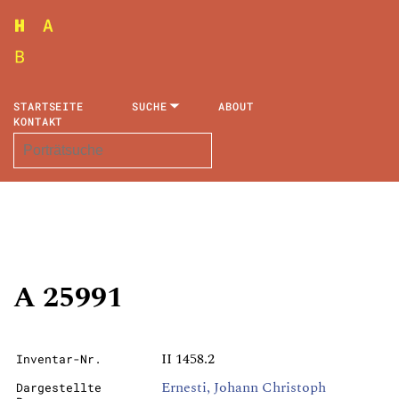
STARTSEITE
SUCHE
ABOUT
KONTAKT
A 25991
II 1458.2
Inventar-Nr.
Ernesti, Johann Christoph
Dargestellte