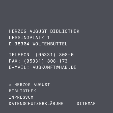
HERZOG AUGUST BIBLIOTHEK
LESSINGPLATZ 1
D-38304 WOLFENBÜTTEL
TELEFON: (05331) 808-0
FAX: (05331) 808-173
E-MAIL: AUSKUNFT@HAB.DE
© HERZOG AUGUST
BIBLIOTHEK
IMPRESSUM
DATENSCHUTZERKLÄRUNG
SITEMAP