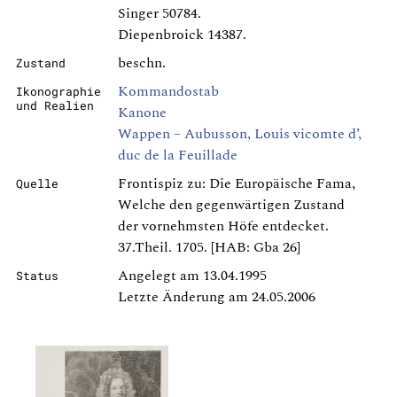
Singer 50784.
Diepenbroick 14387.
beschn.
Zustand
Kommandostab
Ikonographie
und Realien
Kanone
Wappen – Aubusson, Louis vicomte d’,
duc de la Feuillade
Frontispiz zu: Die Europäische Fama,
Quelle
Welche den gegenwärtigen Zustand
der vornehmsten Höfe entdecket.
37.Theil. 1705. [HAB: Gba 26]
Angelegt am 13.04.1995
Status
Letzte Änderung am 24.05.2006