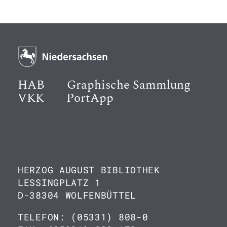
HAB
Graphische Sammlung
VKK
PortApp
HERZOG AUGUST BIBLIOTHEK
LESSINGPLATZ 1
D-38304 WOLFENBÜTTEL
TELEFON: (05331) 808-0