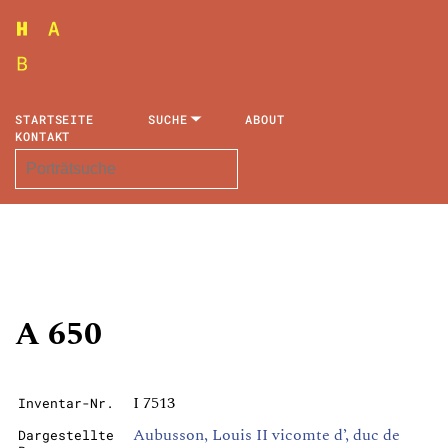
STARTSEITE
SUCHE
ABOUT
KONTAKT
A 650
I 7513
Inventar-Nr.
Aubusson, Louis II vicomte d’, duc de
Dargestellte