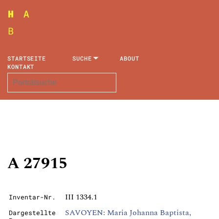
STARTSEITE
SUCHE
ABOUT
KONTAKT
A 27915
III 1334.1
Inventar-Nr.
SAVOYEN: Maria Johanna Baptista,
Dargestellte