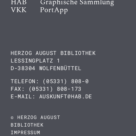
HAB
Graphische Sammlung
VKK
PortApp
HERZOG AUGUST BIBLIOTHEK
LESSINGPLATZ 1
D-38304 WOLFENBÜTTEL
TELEFON: (05331) 808-0
FAX: (05331) 808-173
E-MAIL: AUSKUNFT@HAB.DE
© HERZOG AUGUST
BIBLIOTHEK
IMPRESSUM