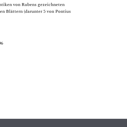
antiken von Rubens gezeichneten
n Blättern (darunter 5 von Pontius
06