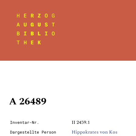
A 26489
II 2459.1
Inventar-Nr.
Hippokrates von Kos
Dargestellte Person