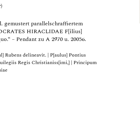
)
 l. gemustert parallelschraffiertem
POCRATES HIRACLIDAE F[ilius]
o.“ – Pendant zu A 2970 u. 20056.
ul] Rubens delineavit. | P[aulus] Pontius
uilegiis Regis Christianiss[imi,] | Principum
uiae