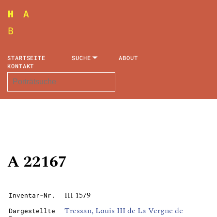
STARTSEITE
SUCHE
ABOUT
KONTAKT
A 22167
III 1579
Inventar-Nr.
Tressan, Louis III de La Vergne de
Dargestellte