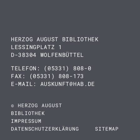
HERZOG AUGUST BIBLIOTHEK
LESSINGPLATZ 1
D-38304 WOLFENBÜTTEL
TELEFON: (05331) 808-0
FAX: (05331) 808-173
E-MAIL: AUSKUNFT@HAB.DE
© HERZOG AUGUST
BIBLIOTHEK
IMPRESSUM
DATENSCHUTZERKLÄRUNG
SITEMAP