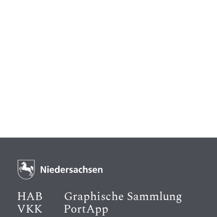
HAB
Graphische Sammlung
VKK
PortApp