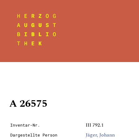
A 26575
III 792.1
Inventar-Nr.
Jäger, Johann
Dargestellte Person