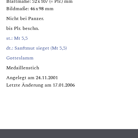
Blattmaße: 52 x 107 (= Plr.) mm
Bildmaße: 46 x 98 mm
Nicht bei Panzer.
bis Plr. beschn.
st.: Mt 5,5
dt.: Sanftmut sieget (Mt 5,5)
Gotteslamm
Medaillenstich
Angelegt am 24.11.2001
Letzte Änderung am 17.01.2006