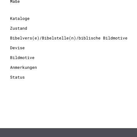
Maße
Kataloge
Zustand
Bibelvers(e)/Bibelstelle(n)/biblische Bildmotive
Devise
Bildmotive
Anmerkungen
Status