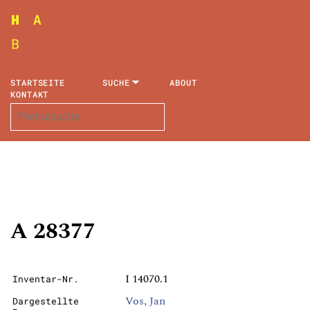
STARTSEITE
SUCHE
ABOUT
KONTAKT
A 28377
I 14070.1
Inventar-Nr.
Vos, Jan
Dargestellte