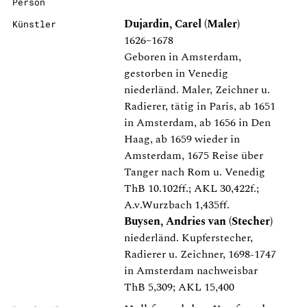
Person
Dujardin, Carel (Maler)
Künstler
1626–1678
Geboren in Amsterdam,
gestorben in Venedig
niederländ. Maler, Zeichner u.
Radierer, tätig in Paris, ab 1651
in Amsterdam, ab 1656 in Den
Haag, ab 1659 wieder in
Amsterdam, 1675 Reise über
Tanger nach Rom u. Venedig
ThB 10.102ff.; AKL 30,422f.;
A.v.Wurzbach 1,435ff.
Buysen, Andries van (Stecher)
niederländ. Kupferstecher,
Radierer u. Zeichner, 1698-1747
in Amsterdam nachweisbar
ThB 5,309; AKL 15,400