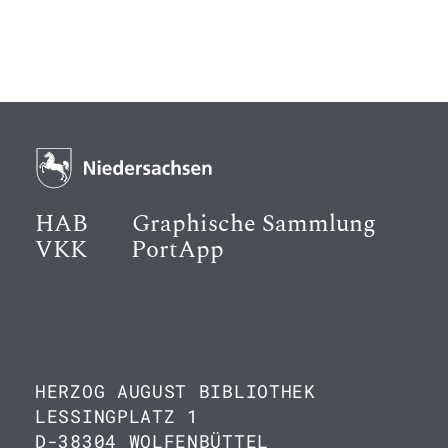
HAB
Graphische Sammlung
VKK
PortApp
HERZOG AUGUST BIBLIOTHEK
LESSINGPLATZ 1
D-38304 WOLFENBÜTTEL