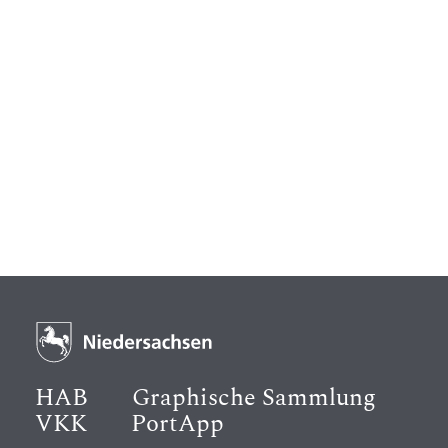
HAB
Graphische Sammlung
VKK
PortApp