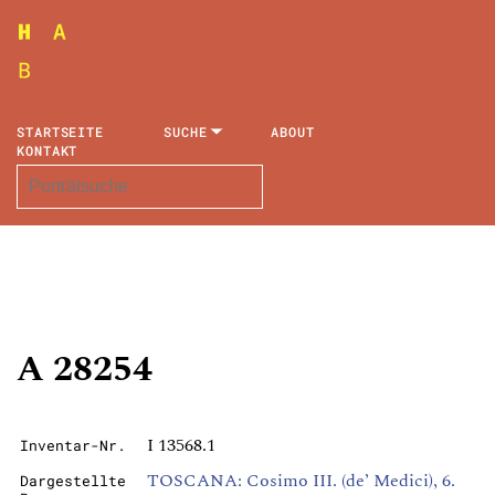
STARTSEITE
SUCHE
ABOUT
KONTAKT
A 28254
I 13568.1
Inventar-Nr.
TOSCANA: Cosimo III. (de’ Medici), 6.
Dargestellte