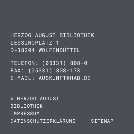
HERZOG AUGUST BIBLIOTHEK
LESSINGPLATZ 1
D-38304 WOLFENBÜTTEL
TELEFON: (05331) 808-0
FAX: (05331) 808-173
E-MAIL: AUSKUNFT@HAB.DE
© HERZOG AUGUST
BIBLIOTHEK
IMPRESSUM
DATENSCHUTZERKLÄRUNG
SITEMAP