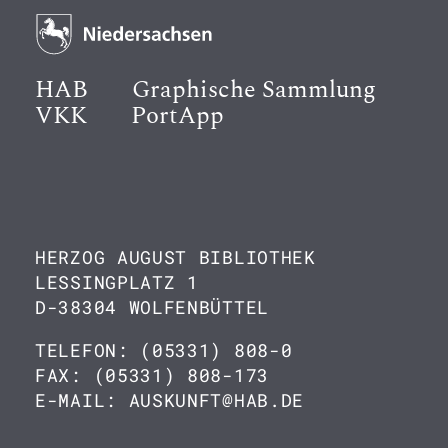
HAB
Graphische Sammlung
VKK
PortApp
HERZOG AUGUST BIBLIOTHEK
LESSINGPLATZ 1
D-38304 WOLFENBÜTTEL
TELEFON: (05331) 808-0
FAX: (05331) 808-173
E-MAIL: AUSKUNFT@HAB.DE