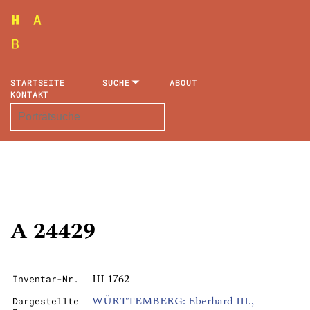
STARTSEITE
SUCHE
ABOUT
KONTAKT
A 24429
III 1762
Inventar-Nr.
WÜRTTEMBERG: Eberhard III.,
Dargestellte