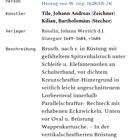
Person
Herzog von W. (reg. 1628(33)-74)
Tile, Johann Andreas (Zeichner)
Künstler
Kilian, Bartholomäus (Stecher)
Rösslin, Johann Weyrich d.J.
Verleger
Stuttgart 1649–1684, +1684
Brustb. nach r. in Rüstung mit
Beschreibung
gefälteltem Spitzenhalstuch unter
Schleife u. Elefantenorden an
Schulterband, vor dichtem
Kreuzschraffur-Hintergrund in
seitlich leicht angeschnittenem
Lorbeeroval innerhalb
Parallelschraffur- Rechteck mit
erhabenen Eckzwickeln. Unten
vor Oval u. Brüstung
Wappenkartusche. – In der
vertikalschraffierten Brüstung