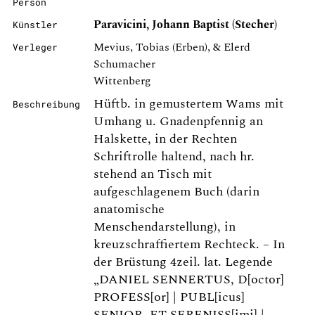
Person
Paravicini, Johann Baptist (Stecher)
Künstler
Mevius, Tobias (Erben), & Elerd
Verleger
Schumacher
Wittenberg
Hüftb. in gemustertem Wams mit
Beschreibung
Umhang u. Gnadenpfennig an
Halskette, in der Rechten
Schriftrolle haltend, nach hr.
stehend an Tisch mit
aufgeschlagenem Buch (darin
anatomische
Menschendarstellung), in
kreuzschraffiertem Rechteck. – In
der Brüstung 4zeil. lat. Legende
„DANIEL SENNERTUS, D[octor]
PROFESS[or] | PUBL[icus]
SENIOR, ET SERENISS[imi] |