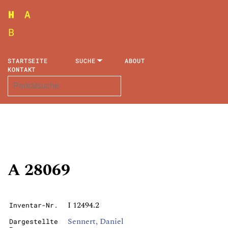
STARTSEITE
SUCHE
ABOUT
KONTAKT
A 28069
I 12494.2
Inventar-Nr.
Sennert, Daniel
Dargestellte