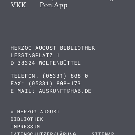
VKK
PortApp
HERZOG AUGUST BIBLIOTHEK
LESSINGPLATZ 1
D-38304 WOLFENBÜTTEL
TELEFON: (05331) 808-0
FAX: (05331) 808-173
E-MAIL: AUSKUNFT@HAB.DE
© HERZOG AUGUST
BIBLIOTHEK
IMPRESSUM
DATENSCHUTZERKLÄRUNG
SITEMAP