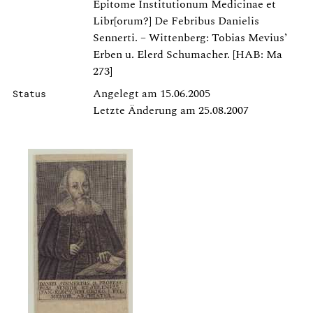
Epitome Institutionum Medicinae et
Libr[orum?] De Febribus Danielis
Sennerti. – Wittenberg: Tobias Mevius’
Erben u. Elerd Schumacher. [HAB: Ma
273]
Angelegt am 15.06.2005
Status
Letzte Änderung am 25.08.2007