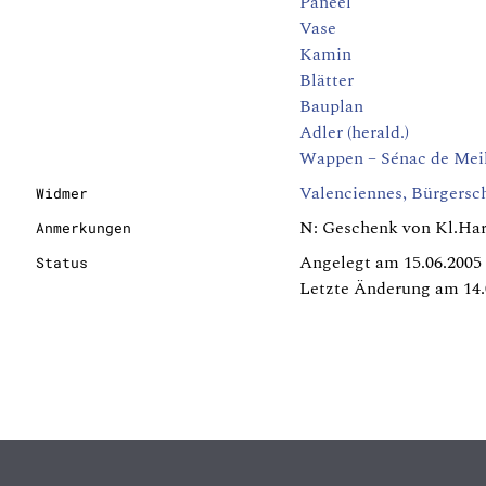
Paneel
Vase
Kamin
Blätter
Bauplan
Adler (herald.)
Wappen – Sénac de Meil
Valenciennes, Bürgersc
Widmer
N: Geschenk von Kl.Har
Anmerkungen
Angelegt am 15.06.2005
Status
Letzte Änderung am 14.