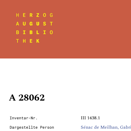
A 28062
III 1438.1
Inventar-Nr.
Sénac de Meilhan, Gabr
Dargestellte Person