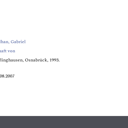
han, Gabriel
haft von
linghausen, Osnabrück, 1993.
08.2007