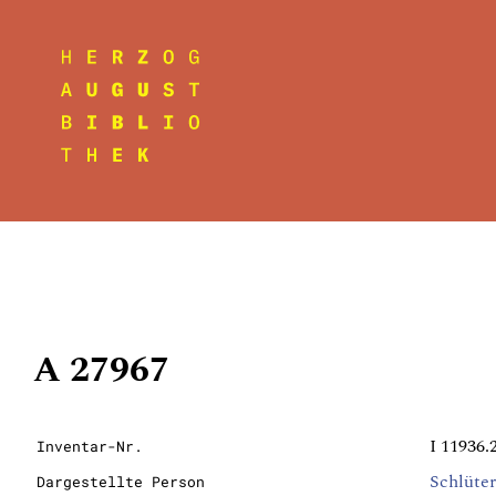
A 27967
I 11936.
Inventar-Nr.
Schlüter
Dargestellte Person