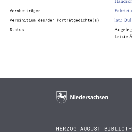
Handsc
Fabriciu
Versbeiträger
lat.: Qu
Versinitium des/der Porträtgedichte(s)
Angeleg
Status
Letzte 
HERZOG AUGUST BIBLIOTH