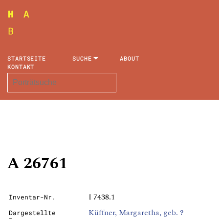
STARTSEITE
SUCHE
ABOUT
KONTAKT
A 26761
I 7438.1
Inventar-Nr.
Küffner, Margaretha, geb. ?
Dargestellte