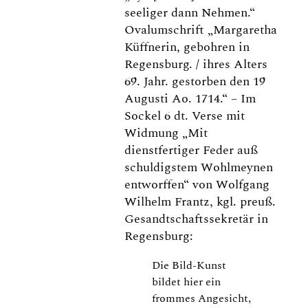
seeliger dann Nehmen.“
Ovalumschrift „Margaretha
Küffnerin, gebohren in
Regensburg. / ihres Alters
69. Jahr. gestorben den 19
Augusti Ao. 1714.“ – Im
Sockel 6 dt. Verse mit
Widmung „Mit
dienstfertiger Feder auß
schuldigstem Wohlmeynen
entworffen“ von Wolfgang
Wilhelm Frantz, kgl. preuß.
Gesandtschaftssekretär in
Regensburg:
Die Bild-Kunst
bildet hier ein
frommes Angesicht,