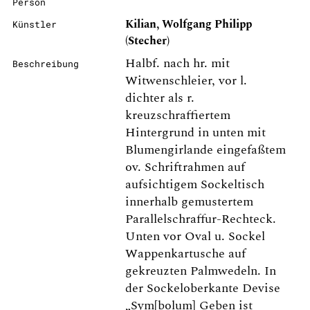
Person
Kilian, Wolfgang Philipp
Künstler
(Stecher)
Halbf. nach hr. mit
Beschreibung
Witwenschleier, vor l.
dichter als r.
kreuzschraffiertem
Hintergrund in unten mit
Blumengirlande eingefaßtem
ov. Schriftrahmen auf
aufsichtigem Sockeltisch
innerhalb gemustertem
Parallelschraffur-Rechteck.
Unten vor Oval u. Sockel
Wappenkartusche auf
gekreuzten Palmwedeln. In
der Sockeloberkante Devise
„Sym[bolum] Geben ist