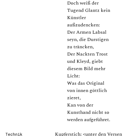
Doch weiß der
Tugend Glantz kein
Künstler
außzudencken:
Der Armen Labsal
seyn, die Durstigen
zu träncken,
Der Nackten Trost
und Kleyd, giebt
diesem Bild mehr
Licht:
Was das Original
von innen göttlich
zieret,
Kan von der
Kunsthand nicht so
werden aufgeführet.
Kupferstich: <unter den Versen
Technik