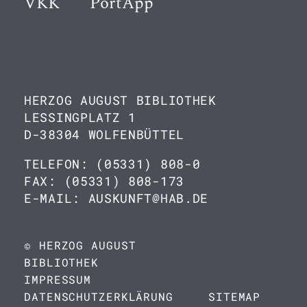
VKK
PortApp
HERZOG AUGUST BIBLIOTHEK
LESSINGPLATZ 1
D-38304 WOLFENBÜTTEL
TELEFON: (05331) 808-0
FAX: (05331) 808-173
E-MAIL: AUSKUNFT@HAB.DE
© HERZOG AUGUST
BIBLIOTHEK
IMPRESSUM
DATENSCHUTZERKLÄRUNG
SITEMAP