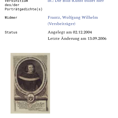
dt.: Die Bild-Kunst bildet hier
Versinitium
des/der
Porträtgedichte(s)
Frantz, Wolfgang Wilhelm
Widmer
(Versbeiträger)
Angelegt am 02.12.2004
Status
Letzte Änderung am 13.09.2006