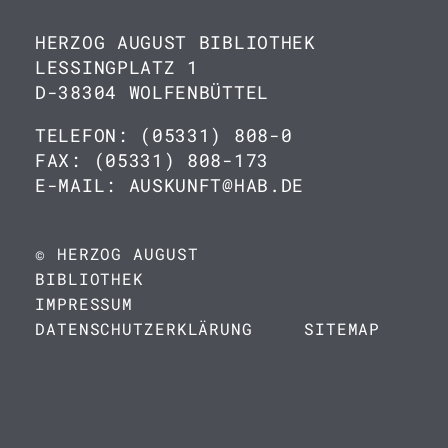
HERZOG AUGUST BIBLIOTHEK
LESSINGPLATZ 1
D-38304 WOLFENBÜTTEL
TELEFON: (05331) 808-0
FAX: (05331) 808-173
E-MAIL: AUSKUNFT@HAB.DE
© HERZOG AUGUST
BIBLIOTHEK
IMPRESSUM
DATENSCHUTZERKLÄRUNG
SITEMAP