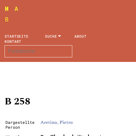
STARTSEITE
SUCHE
ABOUT
KONTAKT
B 258
Aretino, Pietro
Dargestellte
Person