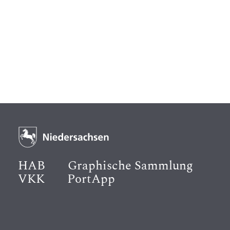
HAB
Graphische Sammlung
VKK
PortApp