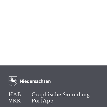
HAB
Graphische Sammlung
VKK
PortApp