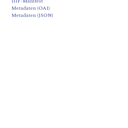
IIIF-Manifest
Metadaten (OAI)
Metadaten (JSON)