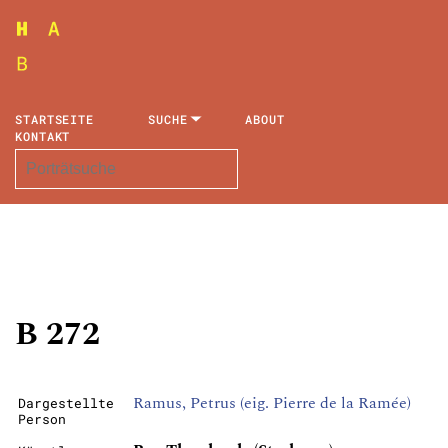
STARTSEITE
SUCHE
ABOUT
KONTAKT
B 272
Ramus, Petrus (eig. Pierre de la Ramée)
Dargestellte
Person