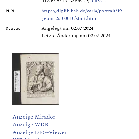
[HAB: A: 19 Geom. (2)]
OPAC
https://diglib.hab.de/varia/portrait/19-
PURL
geom-2s-00010/start.htm
Angelegt am 02.07.2024
Status
Letzte Änderung am 02.07.2024
Anzeige Mirador
Anzeige WDB
Anzeige DFG-Viewer