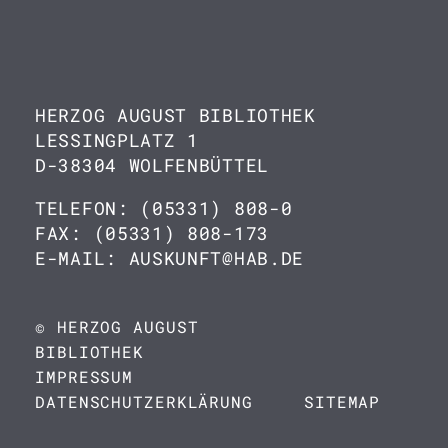
HERZOG AUGUST BIBLIOTHEK
LESSINGPLATZ 1
D-38304 WOLFENBÜTTEL
TELEFON: (05331) 808-0
FAX: (05331) 808-173
E-MAIL: AUSKUNFT@HAB.DE
© HERZOG AUGUST
BIBLIOTHEK
IMPRESSUM
DATENSCHUTZERKLÄRUNG
SITEMAP