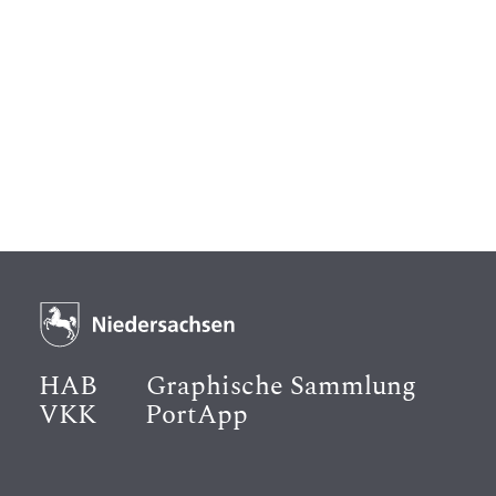
HAB
Graphische Sammlung
VKK
PortApp