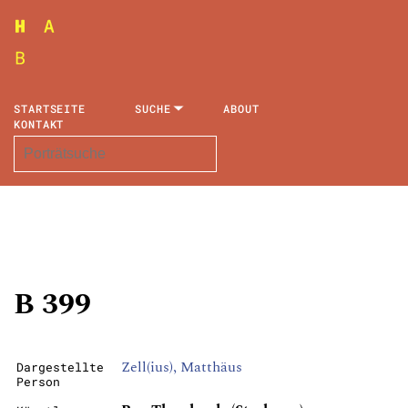
STARTSEITE
SUCHE
ABOUT
KONTAKT
B 399
Zell(ius), Matthäus
Dargestellte
Person