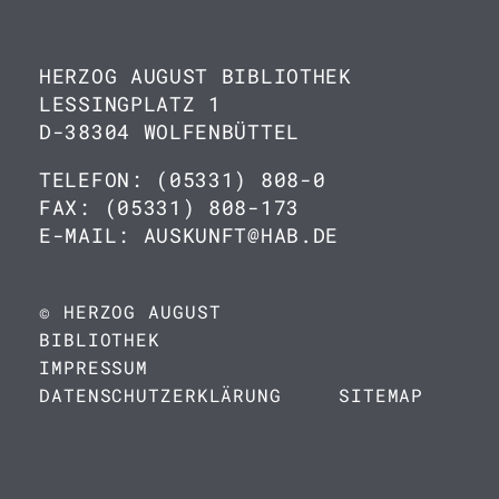
HERZOG AUGUST BIBLIOTHEK
LESSINGPLATZ 1
D-38304 WOLFENBÜTTEL
TELEFON: (05331) 808-0
FAX: (05331) 808-173
E-MAIL: AUSKUNFT@HAB.DE
© HERZOG AUGUST
BIBLIOTHEK
IMPRESSUM
DATENSCHUTZERKLÄRUNG
SITEMAP