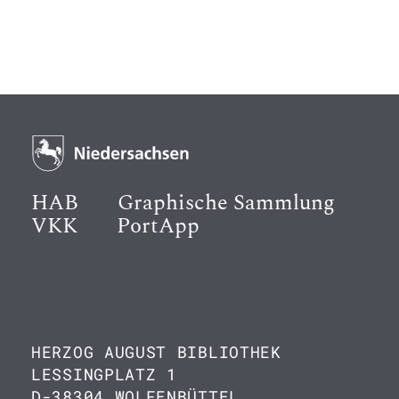
HAB
Graphische Sammlung
VKK
PortApp
HERZOG AUGUST BIBLIOTHEK
LESSINGPLATZ 1
D-38304 WOLFENBÜTTEL