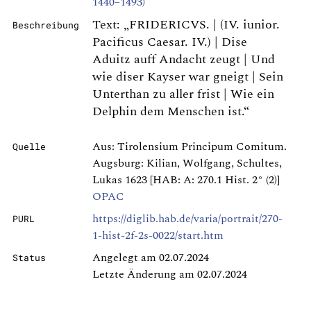
1440–1493)
Text: „FRIDERICVS. | (IV. iunior.
Beschreibung
Pacificus Caesar. IV.) | Dise
Aduitz auff Andacht zeugt | Und
wie diser Kayser war gneigt | Sein
Unterthan zu aller frist | Wie ein
Delphin dem Menschen ist.“
Aus: Tirolensium Principum Comitum.
Quelle
Augsburg: Kilian, Wolfgang, Schultes,
Lukas 1623 [HAB: A: 270.1 Hist. 2° (2)]
OPAC
https://diglib.hab.de/varia/portrait/270-
PURL
1-hist-2f-2s-0022/start.htm
Angelegt am 02.07.2024
Status
Letzte Änderung am 02.07.2024