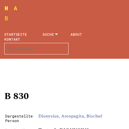
STARTSEITE
SUCHE
ABOUT
KONTAKT
B 830
Dionysius, Areopagita, Bischof
Dargestellte
Person