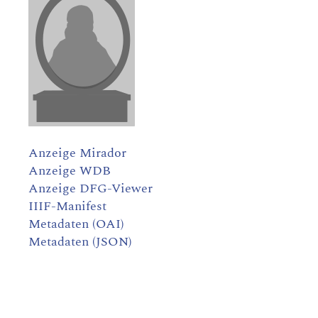
Anzeige Mirador
Anzeige WDB
Anzeige DFG-Viewer
IIIF-Manifest
Metadaten (OAI)
Metadaten (JSON)