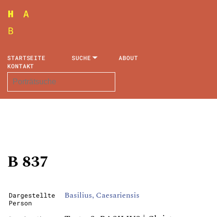
STARTSEITE
SUCHE
ABOUT
KONTAKT
B 837
Basilius, Caesariensis
Dargestellte
Person