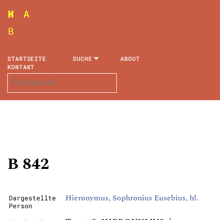
STARTSEITE
SUCHE
ABOUT
KONTAKT
B 842
Hieronymus, Sophronius Eusebius, hl.
Dargestellte
Person