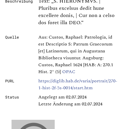
Text: „S. HIERONYMVS. |
Beschreibung
Pluribus excelsus dedit hune
excellere donis, | Cur non a celso
dos foret illa DEO.“
Aus: Custos, Raphael: Patrologia, id
Quelle
est Descriptio S: Patrum Graecorum
[et] Latinorum, qui in Augustana
Bibliotheca visuntur. Augsburg:
Custos, Raphael 1624 [HAB: A: 270.1
Hist. 2° (5)]
OPAC
https://diglib.hab.de/varia/portrait/270-
PURL
1-hist-2f-5s-0014/start.htm
Angelegt am 02.07.2024
Status
Letzte Änderung am 02.07.2024