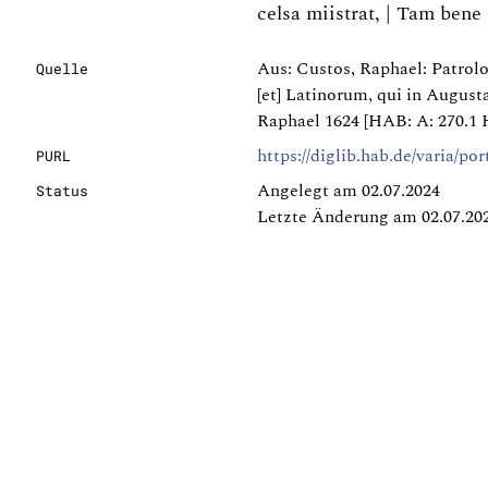
celsa miistrat, | Tam bene
Aus: Custos, Raphael: Patrolo
Quelle
[et] Latinorum, qui in August
Raphael 1624 [HAB: A: 270.1 Hi
https://diglib.hab.de/varia/por
PURL
Angelegt am 02.07.2024
Status
Letzte Änderung am 02.07.20