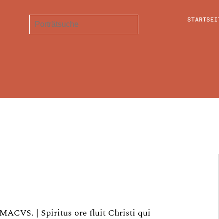
STARTSEI
CVS. | Spiritus ore fluit Christi qui