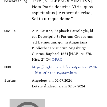
Text: „S. ELEEMOSYNARIVS |
Beschreibung
Nota Patris doctrina Viris, quos
aspicit altus | Aethere de celso,
Sol in utraque domo.“
Aus: Custos, Raphael: Patrologia, id
Quelle
est Descriptio S: Patrum Graecorum
[et] Latinorum, qui in Augustana
Bibliotheca visuntur. Augsburg:
Custos, Raphael 1624 [HAB: A: 270.1
Hist. 2° (5)]
OPAC
https://diglib.hab.de/varia/portrait/270-
PURL
1-hist-2f-5s-0019/start.htm
Angelegt am 02.07.2024
Status
Letzte Änderung am 02.07.2024