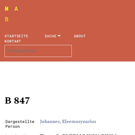
STARTSEITE
SUCHE
ABOUT
KONTAKT
B 847
Johannes, Eleemosynarius
Dargestellte
Person