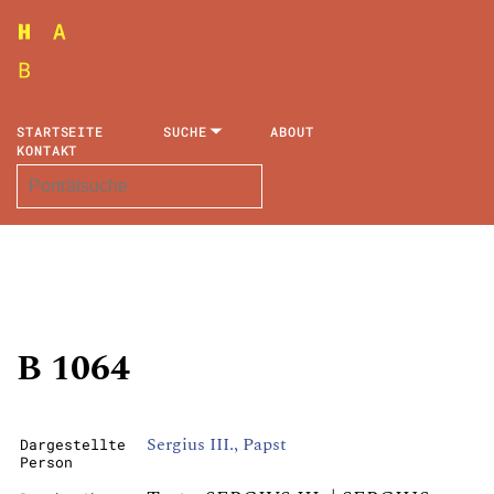
STARTSEITE
SUCHE
ABOUT
KONTAKT
B 1064
Sergius III., Papst
Dargestellte
Person