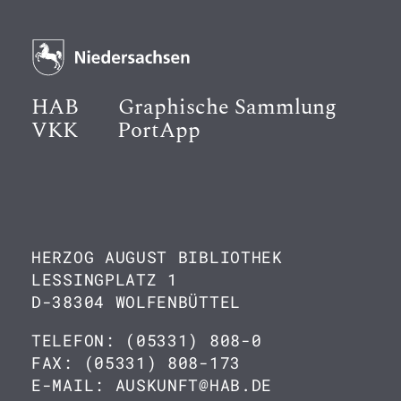
HAB
Graphische Sammlung
VKK
PortApp
HERZOG AUGUST BIBLIOTHEK
LESSINGPLATZ 1
D-38304 WOLFENBÜTTEL
TELEFON: (05331) 808-0
FAX: (05331) 808-173
E-MAIL: AUSKUNFT@HAB.DE