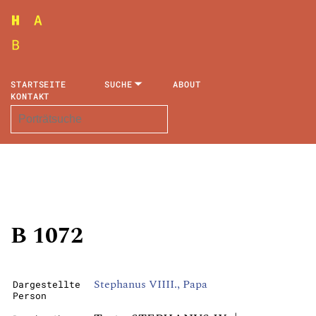
STARTSEITE
SUCHE
ABOUT
KONTAKT
B 1072
Stephanus VIIII., Papa
Dargestellte
Person