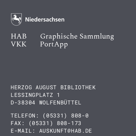
HAB
Graphische Sammlung
VKK
PortApp
HERZOG AUGUST BIBLIOTHEK
LESSINGPLATZ 1
D-38304 WOLFENBÜTTEL
TELEFON: (05331) 808-0
FAX: (05331) 808-173
E-MAIL: AUSKUNFT@HAB.DE